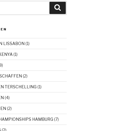
Zoeken
DEN
N LISSABON
(1)
KENYA
(1)
8)
SCHAFFEN
(2)
EN TERSCHELLING
(1)
EN
(4)
TEN
(2)
CHAMPIONSHIPS HAMBURG
(7)
G
(2)