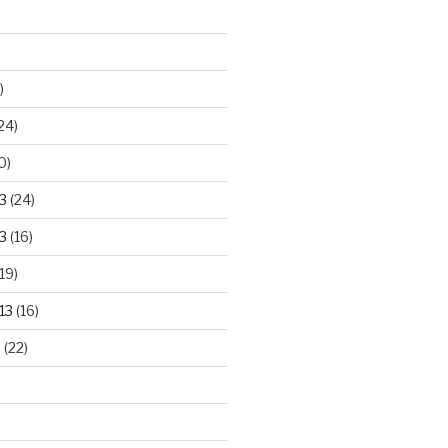
)
24)
0)
3
(24)
3
(16)
19)
13
(16)
3
(22)