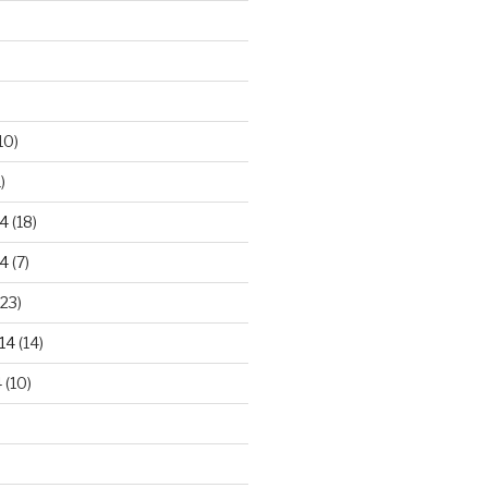
10)
)
4
(18)
4
(7)
23)
14
(14)
4
(10)