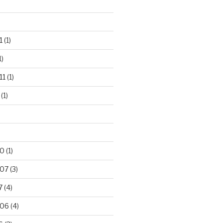
1
(1)
1)
11
(1)
(1)
10
(1)
007
(3)
7
(4)
006
(4)