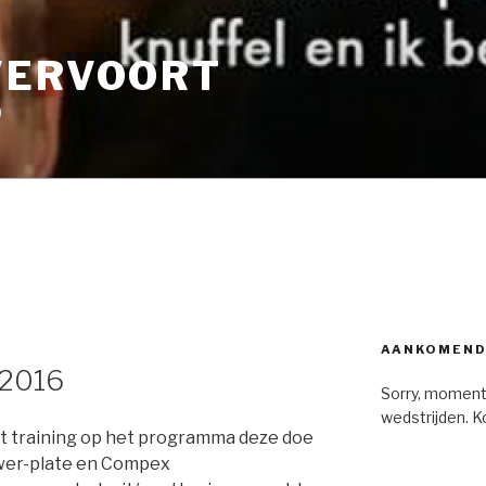
VERVOORT
9
AANKOMEND
 2016
Sorry, moment
wedstrijden. K
t training op het programma deze doe
ower-plate en Compex