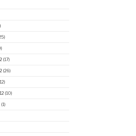
)
25)
9)
2
(17)
2
(26)
12)
12
(10)
2
(1)