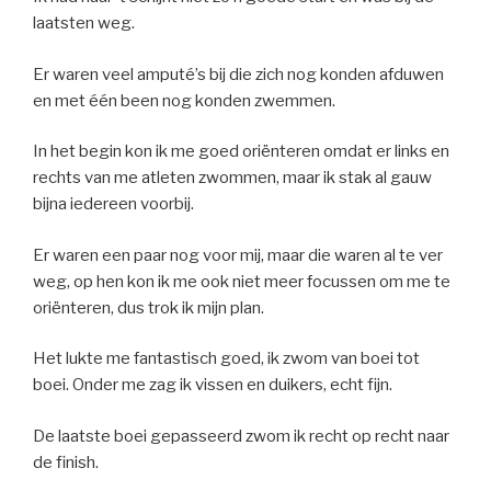
laatsten weg.
Er waren veel amputé’s bij die zich nog konden afduwen
en met één been nog konden zwemmen.
In het begin kon ik me goed oriënteren omdat er links en
rechts van me atleten zwommen, maar ik stak al gauw
bijna iedereen voorbij.
Er waren een paar nog voor mij, maar die waren al te ver
weg, op hen kon ik me ook niet meer focussen om me te
oriënteren, dus trok ik mijn plan.
Het lukte me fantastisch goed, ik zwom van boei tot
boei. Onder me zag ik vissen en duikers, echt fijn.
De laatste boei gepasseerd zwom ik recht op recht naar
de finish.