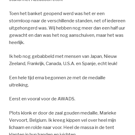
Toen het banket geopend werd was het er een
stormloop naar de verschillende standen, net of iedereen
uitgehongerd was. Wij hebben nog meer dan een half uur
gewacht en dan was het nog aanschuiven, maar het was
heerlijk.
Ik heb nog gebabbeld met mensen van Japan, Nieuw
Zeeland, Frankrijk, Canada, U.S.A. en Spanje, echt leuk!
Een hele tijd erna begonnen ze met de medaille
uitreiking.
Eerst en vooral voor de AWADS.
Plots klonk er door de zaal gouden medaille, Marieke
Vervoort, Belgium. Ik kreeg kippen vel over heel mijn
lichaam en rolde naar voor. Heel de massa in de tent
klapten in hun handen en juichten.