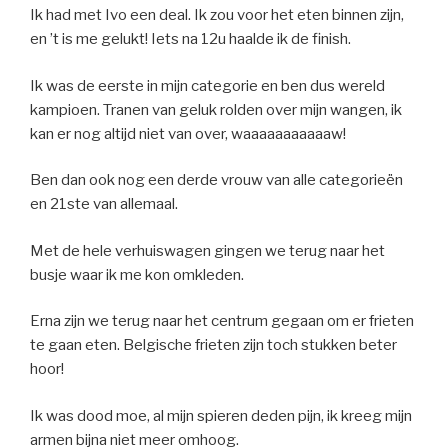
Ik had met Ivo een deal. Ik zou voor het eten binnen zijn,
en ’t is me gelukt! Iets na 12u haalde ik de finish.
Ik was de eerste in mijn categorie en ben dus wereld
kampioen. Tranen van geluk rolden over mijn wangen, ik
kan er nog altijd niet van over, waaaaaaaaaaaw!
Ben dan ook nog een derde vrouw van alle categorieën
en 21ste van allemaal.
Met de hele verhuiswagen gingen we terug naar het
busje waar ik me kon omkleden.
Erna zijn we terug naar het centrum gegaan om er frieten
te gaan eten. Belgische frieten zijn toch stukken beter
hoor!
Ik was dood moe, al mijn spieren deden pijn, ik kreeg mijn
armen bijna niet meer omhoog.