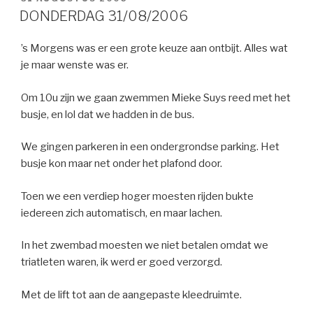
OP
DONDERDAG 31/08/2006
’s Morgens was er een grote keuze aan ontbijt. Alles wat
je maar wenste was er.
Om 10u zijn we gaan zwemmen Mieke Suys reed met het
busje, en lol dat we hadden in de bus.
We gingen parkeren in een ondergrondse parking. Het
busje kon maar net onder het plafond door.
Toen we een verdiep hoger moesten rijden bukte
iedereen zich automatisch, en maar lachen.
In het zwembad moesten we niet betalen omdat we
triatleten waren, ik werd er goed verzorgd.
Met de lift tot aan de aangepaste kleedruimte.