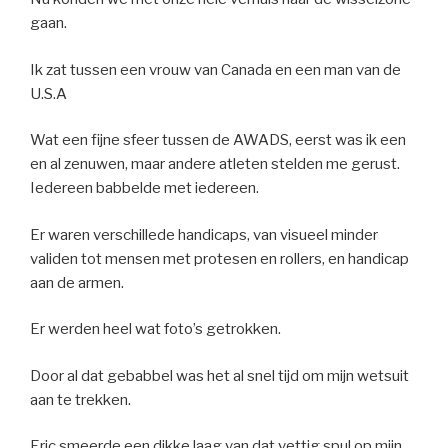
gaan.
Ik zat tussen een vrouw van Canada en een man van de
U.S.A
Wat een fijne sfeer tussen de AWADS, eerst was ik een
en al zenuwen, maar andere atleten stelden me gerust.
Iedereen babbelde met iedereen.
Er waren verschillede handicaps, van visueel minder
validen tot mensen met protesen en rollers, en handicap
aan de armen.
Er werden heel wat foto’s getrokken.
Door al dat gebabbel was het al snel tijd om mijn wetsuit
aan te trekken.
Eric smeerde een dikke laag van dat vettig spul op mijn