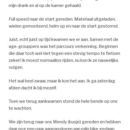
mijn drank en al op de kamer gehaald.
Full speed naar de start gereden. Materiaal uitgeladen,
wielen gemonteerd, helm op en naar de start gestormd.
Juist, echt juist op tijd kwamen we er aan. Samen met de
age-grouppers was het parcours verkenning. Beginnen
die daar toch wel niet tegen een stevig tempo te fietsen
zeker! Ik moest normaallos rijden, nu kon ik ze nauwelijks
volgen.
Het wal heel zwaar, maar ik kon het aan. Ik ga zaterdag
afzien dacht ik bij mezelf.
Toen we terug aankwamen stond de hele bende op ons
te wachten.
We zijn terug naar ons Wendy (busje) gereden en hebben
daar nog een paar aanpassingen aan mijn bike gedaan.