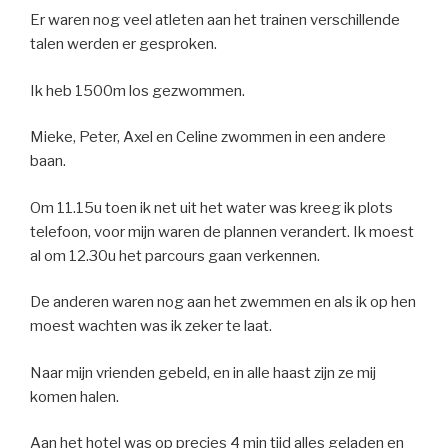
Er waren nog veel atleten aan het trainen verschillende
talen werden er gesproken.
Ik heb 1500m los gezwommen.
Mieke, Peter, Axel en Celine zwommen in een andere
baan.
Om 11.15u toen ik net uit het water was kreeg ik plots
telefoon, voor mijn waren de plannen verandert. Ik moest
al om 12.30u het parcours gaan verkennen.
De anderen waren nog aan het zwemmen en als ik op hen
moest wachten was ik zeker te laat.
Naar mijn vrienden gebeld, en in alle haast zijn ze mij
komen halen.
Aan het hotel was op precies 4 min tijd alles geladen en