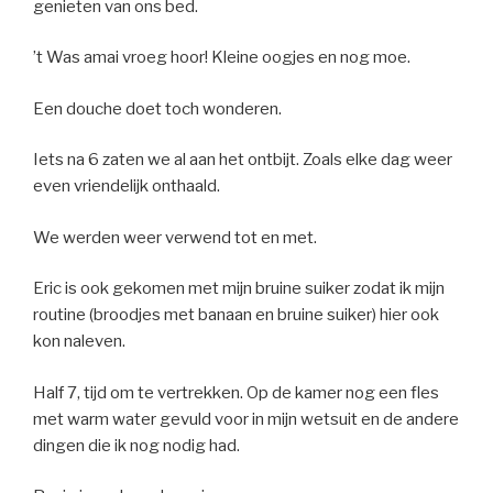
genieten van ons bed.
’t Was amai vroeg hoor! Kleine oogjes en nog moe.
Een douche doet toch wonderen.
Iets na 6 zaten we al aan het ontbijt. Zoals elke dag weer
even vriendelijk onthaald.
We werden weer verwend tot en met.
Eric is ook gekomen met mijn bruine suiker zodat ik mijn
routine (broodjes met banaan en bruine suiker) hier ook
kon naleven.
Half 7, tijd om te vertrekken. Op de kamer nog een fles
met warm water gevuld voor in mijn wetsuit en de andere
dingen die ik nog nodig had.