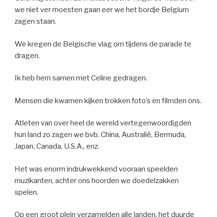
we niet ver moesten gaan eer we het bordje Belgium
zagen staan.
We kregen de Belgische vlag om tijdens de parade te
dragen.
Ik heb hem samen met Celine gedragen.
Mensen die kwamen kijken trokken foto’s en filmden ons.
Atleten van over heel de wereld vertegenwoordigden
hun land zo zagen we bvb. China, Australië, Bermuda,
Japan, Canada, U.S.A., enz.
Het was enorm indrukwekkend vooraan speelden
muzikanten, achter ons hoorden we doedelzakken
spelen.
Op een groot plein verzamelden alle landen, het duurde