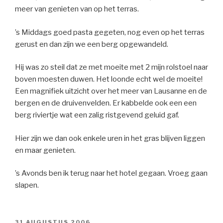
meer van genieten van op het terras.
’s Middags goed pasta gegeten, nog even op het terras
gerust en dan zijn we een berg opgewandeld.
Hij was zo steil dat ze met moeite met 2 mijn rolstoel naar
boven moesten duwen. Het loonde echt wel de moeite!
Een magnifiek uitzicht over het meer van Lausanne en de
bergen en de druivenvelden. Er kabbelde ook een een
berg riviertje wat een zalig ristgevend geluid gaf.
Hier zijn we dan ook enkele uren in het gras blijven liggen
en maar genieten.
’s Avonds ben ik terug naar het hotel gegaan. Vroeg gaan
slapen.
GEPLAATST
31 AUGUSTUS 2006