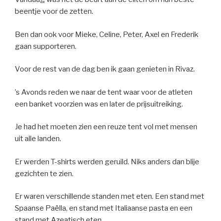
beentje voor de zetten.
Ben dan ook voor Mieke, Celine, Peter, Axel en Frederik
gaan supporteren.
Voor de rest van de dag ben ik gaan genieten in Rivaz.
’s Avonds reden we naar de tent waar voor de atleten
een banket voorzien was en later de prijsuitreiking.
Je had het moeten zien een reuze tent vol met mensen
uit alle landen.
Er werden T-shirts werden geruild. Niks anders dan blije
gezichten te zien.
Er waren verschillende standen met eten. Een stand met
Spaanse Paëlla, en stand met Italiaanse pasta en een
stand met Azeatisch eten.