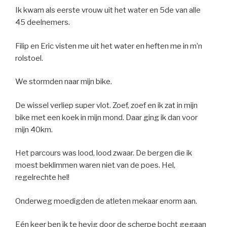
Ik kwam als eerste vrouw uit het water en 5de van alle
45 deelnemers.
Filip en Eric visten me uit het water en heften me in m’n
rolstoel.
We stormden naar mijn bike.
De wissel verliep super vlot. Zoef, zoef en ik zat in mijn
bike met een koek in mijn mond. Daar ging ik dan voor
mijn 40km.
Het parcours was lood, lood zwaar. De bergen die ik
moest beklimmen waren niet van de poes. Hel,
regelrechte hel!
Onderweg moedigden de atleten mekaar enorm aan.
Eén keer ben ik te hevig door de scherpe bocht gegaan