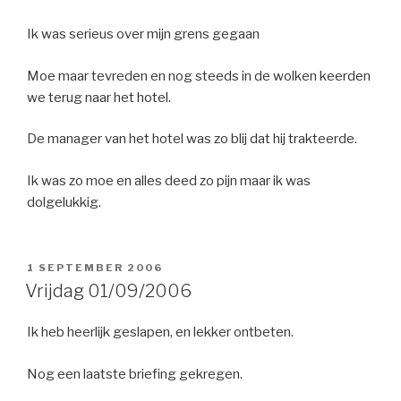
Ik was serieus over mijn grens gegaan
Moe maar tevreden en nog steeds in de wolken keerden
we terug naar het hotel.
De manager van het hotel was zo blij dat hij trakteerde.
Ik was zo moe en alles deed zo pijn maar ik was
dolgelukkig.
GEPLAATST
1 SEPTEMBER 2006
OP
Vrijdag 01/09/2006
Ik heb heerlijk geslapen, en lekker ontbeten.
Nog een laatste briefing gekregen.