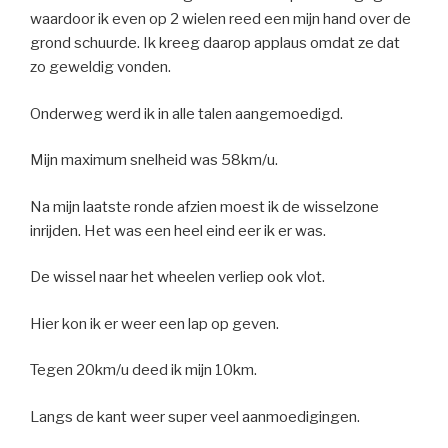
waardoor ik even op 2 wielen reed een mijn hand over de
grond schuurde. Ik kreeg daarop applaus omdat ze dat
zo geweldig vonden.
Onderweg werd ik in alle talen aangemoedigd.
Mijn maximum snelheid was 58km/u.
Na mijn laatste ronde afzien moest ik de wisselzone
inrijden. Het was een heel eind eer ik er was.
De wissel naar het wheelen verliep ook vlot.
Hier kon ik er weer een lap op geven.
Tegen 20km/u deed ik mijn 10km.
Langs de kant weer super veel aanmoedigingen.