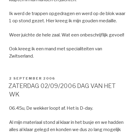
Ik werd de trappen opgedragen en werd op de blok waar
1 op stond gezet. Hier kreeg ik mijn gouden medaille.
Weer juichte de hele zaal. Wat een onbeschrijflijk gevoel!
Ook kreeg ik een mand met specialiteiten van
Zwitserland.
GEPLAATST
2 SEPTEMBER 2006
OP
ZATERDAG 02/09/2006 DAG VAN HET
WK
06.45u, De wekker loopt af. Het is D-day.
Al mijn materiaal stond al klaar in het busje en we hadden
alles al klaar gelegd en konden we dus zo lang mogelijk