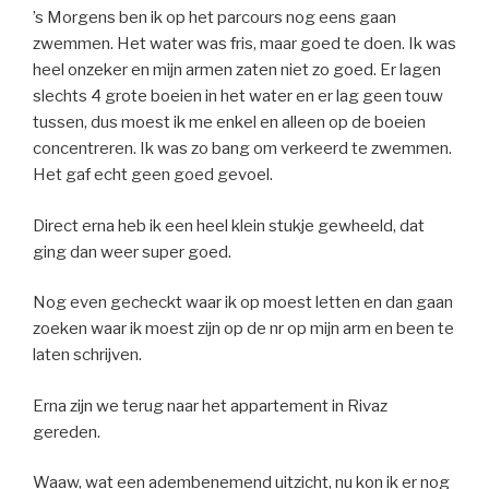
’s Morgens ben ik op het parcours nog eens gaan
zwemmen. Het water was fris, maar goed te doen. Ik was
heel onzeker en mijn armen zaten niet zo goed. Er lagen
slechts 4 grote boeien in het water en er lag geen touw
tussen, dus moest ik me enkel en alleen op de boeien
concentreren. Ik was zo bang om verkeerd te zwemmen.
Het gaf echt geen goed gevoel.
Direct erna heb ik een heel klein stukje gewheeld, dat
ging dan weer super goed.
Nog even gecheckt waar ik op moest letten en dan gaan
zoeken waar ik moest zijn op de nr op mijn arm en been te
laten schrijven.
Erna zijn we terug naar het appartement in Rivaz
gereden.
Waaw, wat een adembenemend uitzicht, nu kon ik er nog