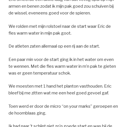
armen en benen zodat ik mijn pak goed zou schuiven bij
de wissel, eveneens goed voor de spieren.
We rolden met mijn rolstoel naar de start waar Eric de
fles warm water in mijn pak goot.
De atleten zaten allemaal op een rij aan de start.
Een paar min voor de start ging ik in het water om even
te wennen. Met die fles warm water in m’n pak te gieten
was er geen temperatuur schok.
We moesten met 1 hand het planton vasthouden. Eric
bleef bij me zitten wat me een heel goed gevoel gaf.
Toen werd er door de micro “on your marks” geroepen en
de hoornblaas ging.
Ik had naar ’t schijnt niet zo’n goede start en was bij de