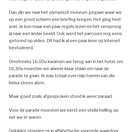
Dan zijn we naar het olympisch museum gegaan waar we
op een groot scherm een briefing kregen. Het ging heel
snel. Je kon maar een paar regels lezen en het versprong
al naar een ander beeld. Ook werd het parcours nog eens
getoond op video. Dit had ik al een paar keer op internet
bestudeerd.
Omstreeks 16.00u kwamen we terug aan in het hotel, om
16.30u moesten we alweer klaar staan om naar de
parade te gaan. Ik was totaal over mijn toeren van die
heisa stress alom.
Maar goed zoals afgesproken stond ik weer paraad.
Voor de parade moesten we eerst een steile helling op
eer we er waren.
Gelukkig stonden ze in alfabetische volgorde waardoor