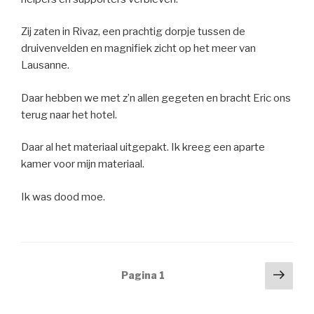
Zij zaten in Rivaz, een prachtig dorpje tussen de
druivenvelden en magnifiek zicht op het meer van
Lausanne.
Daar hebben we met z’n allen gegeten en bracht Eric ons
terug naar het hotel.
Daar al het materiaal uitgepakt. Ik kreeg een aparte
kamer voor mijn materiaal.
Ik was dood moe.
Berichtnavigatie
Volg
Pagina
1
pagi