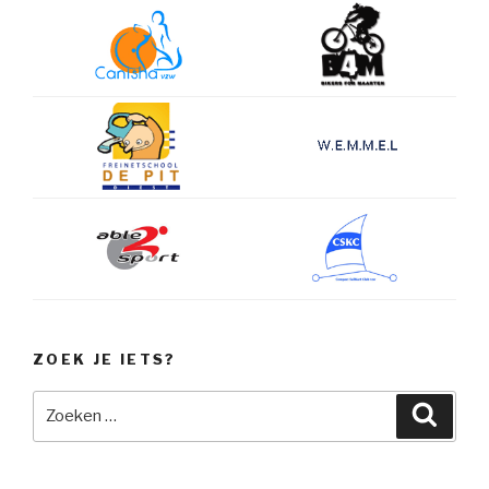
ZOEK JE IETS?
Zoeken
Zoeke
naar: