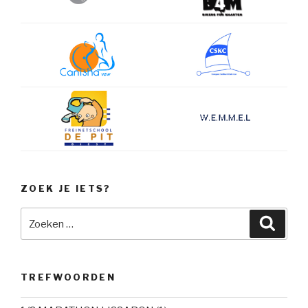
ZOEK JE IETS?
Zoeken
Zoeke
naar:
TREFWOORDEN