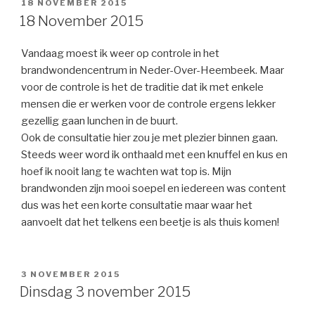
GEPLAATST
18 NOVEMBER 2015
OP
18 November 2015
Vandaag moest ik weer op controle in het
brandwondencentrum in Neder-Over-Heembeek. Maar
voor de controle is het de traditie dat ik met enkele
mensen die er werken voor de controle ergens lekker
gezellig gaan lunchen in de buurt.
Ook de consultatie hier zou je met plezier binnen gaan.
Steeds weer word ik onthaald met een knuffel en kus en
hoef ik nooit lang te wachten wat top is. Mijn
brandwonden zijn mooi soepel en iedereen was content
dus was het een korte consultatie maar waar het
aanvoelt dat het telkens een beetje is als thuis komen!
GEPLAATST
3 NOVEMBER 2015
OP
Dinsdag 3 november 2015