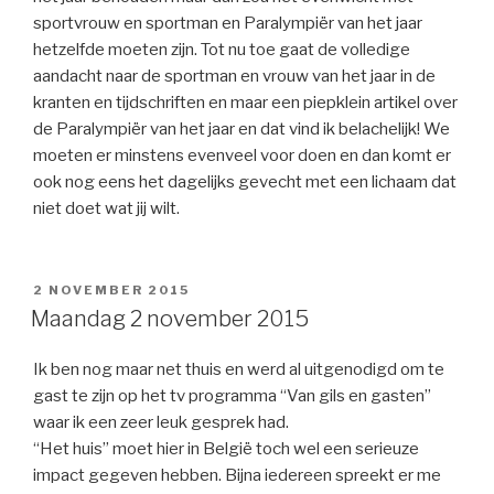
sportvrouw en sportman en Paralympiër van het jaar
hetzelfde moeten zijn. Tot nu toe gaat de volledige
aandacht naar de sportman en vrouw van het jaar in de
kranten en tijdschriften en maar een piepklein artikel over
de Paralympiër van het jaar en dat vind ik belachelijk! We
moeten er minstens evenveel voor doen en dan komt er
ook nog eens het dagelijks gevecht met een lichaam dat
niet doet wat jij wilt.
GEPLAATST
2 NOVEMBER 2015
OP
Maandag 2 november 2015
Ik ben nog maar net thuis en werd al uitgenodigd om te
gast te zijn op het tv programma “Van gils en gasten”
waar ik een zeer leuk gesprek had.
“Het huis” moet hier in België toch wel een serieuze
impact gegeven hebben. Bijna iedereen spreekt er me