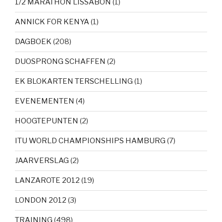
1/2 MARATHON LISSABON
(1)
ANNICK FOR KENYA
(1)
DAGBOEK
(208)
DUOSPRONG SCHAFFEN
(2)
EK BLOKARTEN TERSCHELLING
(1)
EVENEMENTEN
(4)
HOOGTEPUNTEN
(2)
ITU WORLD CHAMPIONSHIPS HAMBURG
(7)
JAARVERSLAG
(2)
LANZAROTE 2012
(19)
LONDON 2012
(3)
TRAINING
(498)