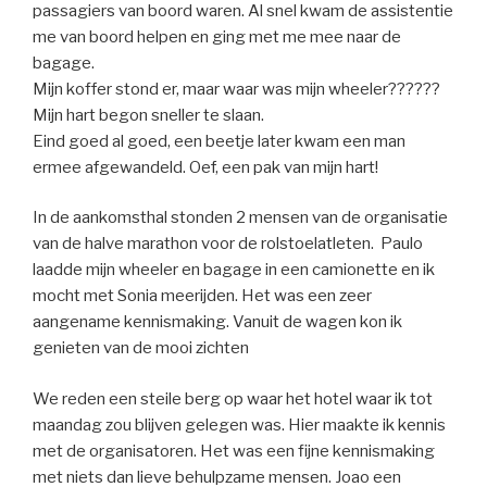
passagiers van boord waren. Al snel kwam de assistentie
me van boord helpen en ging met me mee naar de
bagage.
Mijn koffer stond er, maar waar was mijn wheeler??????
Mijn hart begon sneller te slaan.
Eind goed al goed, een beetje later kwam een man
ermee afgewandeld. Oef, een pak van mijn hart!
In de aankomsthal stonden 2 mensen van de organisatie
van de halve marathon voor de rolstoelatleten. Paulo
laadde mijn wheeler en bagage in een camionette en ik
mocht met Sonia meerijden. Het was een zeer
aangename kennismaking. Vanuit de wagen kon ik
genieten van de mooi zichten
We reden een steile berg op waar het hotel waar ik tot
maandag zou blijven gelegen was. Hier maakte ik kennis
met de organisatoren. Het was een fijne kennismaking
met niets dan lieve behulpzame mensen. Joao een