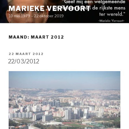
Naar
MARIEKE VERVOORT
de
10 mei 1979 – 22 oktober 2019
inhoud
springen
MAAND: MAART 2012
GEPLAATST
22 MAART 2012
OP
22/03/2012