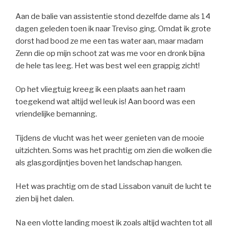
Aan de balie van assistentie stond dezelfde dame als 14
dagen geleden toen ik naar Treviso ging. Omdat ik grote
dorst had bood ze me een tas water aan, maar madam
Zenn die op mijn schoot zat was me voor en dronk bijna
de hele tas leeg. Het was best wel een grappig zicht!
Op het vliegtuig kreeg ik een plaats aan het raam
toegekend wat altijd wel leuk is! Aan boord was een
vriendelijke bemanning.
Tijdens de vlucht was het weer genieten van de mooie
uitzichten. Soms was het prachtig om zien die wolken die
als glasgordijntjes boven het landschap hangen.
Het was prachtig om de stad Lissabon vanuit de lucht te
zien bij het dalen.
Na een vlotte landing moest ik zoals altijd wachten tot all