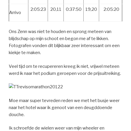
2:05:23
20,11
0:37:50
19,20
2:05:20
Arrivo
Ons Zenn was niet te houden en sprong meteen van
blijdschap op mijn schoot en begon me af te likken.
Fotografen vonden dit blijkbaar zeer interessant om een
kiekje te maken.
Veel tijd om te recupereren kreeg ik niet, vrijwel meteen
werd ik naar het podium geroepen voor de prijsuitreiking.
Moe maar super tevreden reden we met het busje weer
naar het hotel waar ik genoot van een deugddoende
douche.
Ik schroefde de wielen weer van mijn wheeler en