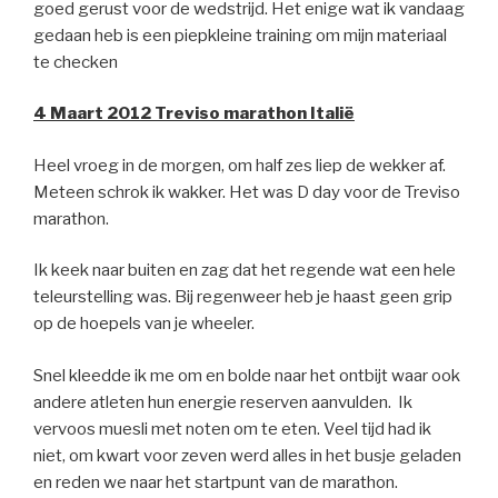
goed gerust voor de wedstrijd. Het enige wat ik vandaag
gedaan heb is een piepkleine training om mijn materiaal
te checken
4 Maart 2012 Treviso marathon Italië
Heel vroeg in de morgen, om half zes liep de wekker af.
Meteen schrok ik wakker. Het was D day voor de Treviso
marathon.
Ik keek naar buiten en zag dat het regende wat een hele
teleurstelling was. Bij regenweer heb je haast geen grip
op de hoepels van je wheeler.
Snel kleedde ik me om en bolde naar het ontbijt waar ook
andere atleten hun energie reserven aanvulden. Ik
vervoos muesli met noten om te eten. Veel tijd had ik
niet, om kwart voor zeven werd alles in het busje geladen
en reden we naar het startpunt van de marathon.