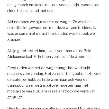
ons gesprek en stelde meteen voor dat zijn moeder zou
rijden tot in de stad met ons
Aldus kropen we bij madré in de wagen. Ze was het
duidelijk niet gewoon om met deze wagen te rijden. Ik
was er soms niet gerust in anderzijds was het ook wel
grappig.
Als je goed luistert kan je veel verstaan van de Zuid
Afrikaanse taal. Ze hebben veel dezelfde woorden.
Eerst reden we met de wagen langs het wedstrijd
parcours voor zondag. Het zal opletten geblazen zijn voor
de gaten en hobbels in de weg maar ook voor een
tramspoor waar we 2 maal over moeten maar het
moeilijkste van al 200 m kasseienstrook die verre van
gelijk ligt.
We stopten aan een prachtig oud gebouw Mosteiro dos