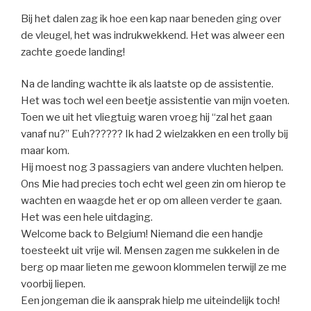
Bij het dalen zag ik hoe een kap naar beneden ging over
de vleugel, het was indrukwekkend. Het was alweer een
zachte goede landing!
Na de landing wachtte ik als laatste op de assistentie.
Het was toch wel een beetje assistentie van mijn voeten.
Toen we uit het vliegtuig waren vroeg hij “zal het gaan
vanaf nu?” Euh?????? Ik had 2 wielzakken en een trolly bij
maar kom.
Hij moest nog 3 passagiers van andere vluchten helpen.
Ons Mie had precies toch echt wel geen zin om hierop te
wachten en waagde het er op om alleen verder te gaan.
Het was een hele uitdaging.
Welcome back to Belgium! Niemand die een handje
toesteekt uit vrije wil. Mensen zagen me sukkelen in de
berg op maar lieten me gewoon klommelen terwijl ze me
voorbij liepen.
Een jongeman die ik aansprak hielp me uiteindelijk toch!