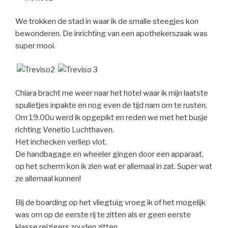
We trokken de stad in waar ik de smalle steegjes kon
bewonderen. De inrichting van een apothekerszaak was
super mooi.
Chiara bracht me weer naar het hotel waar ik mijn laatste
spulletjes inpakte en nog even de tijd nam om te rusten.
Om 19.00u werd ik opgepikt en reden we met het busje
richting Venetio Luchthaven.
Het inchecken verliep vlot.
De handbagage en wheeler gingen door een apparaat,
op het scherm kon ik zien wat er allemaal in zat. Super wat
ze allemaal kunnen!
Bij de boarding op het vliegtuig vroeg ik of het mogelijk
was om op de eerste rij te zitten als er geen eerste
klasse reizigers zouden zitten.