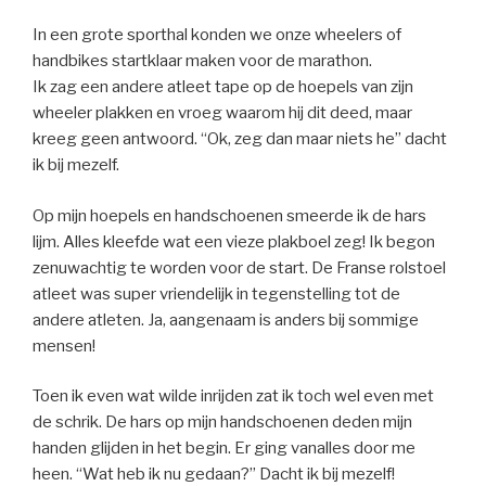
In een grote sporthal konden we onze wheelers of
handbikes startklaar maken voor de marathon.
Ik zag een andere atleet tape op de hoepels van zijn
wheeler plakken en vroeg waarom hij dit deed, maar
kreeg geen antwoord. “Ok, zeg dan maar niets he” dacht
ik bij mezelf.
Op mijn hoepels en handschoenen smeerde ik de hars
lijm. Alles kleefde wat een vieze plakboel zeg! Ik begon
zenuwachtig te worden voor de start. De Franse rolstoel
atleet was super vriendelijk in tegenstelling tot de
andere atleten. Ja, aangenaam is anders bij sommige
mensen!
Toen ik even wat wilde inrijden zat ik toch wel even met
de schrik. De hars op mijn handschoenen deden mijn
handen glijden in het begin. Er ging vanalles door me
heen. “Wat heb ik nu gedaan?” Dacht ik bij mezelf!