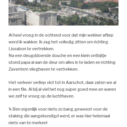
Al heel vroeg in de ochtend voor dat mijn wekker afliep
werd ik wakker. Ik zag het volledig zitten om richting
Lissabon te vertrekken.
Na een deugddoende douche en een klein ontbijtje
stond papa al aan de deur om alles in te laden en richting
Zaventem vlieghaven te vertrekken.
Het verkeer verliep vlot tot in Aarschot, daar zaten we al
in een file. Al bij al viel het nog super goed mee en waren
we zelf te vroeg op de luchthaven.
‘k Ben eigenlijk voor niets zo bang geweest voor de
staking die aangekondigd werd, er was hier helemaal
niets van te merken!