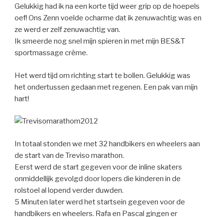
Gelukkig had ik na een korte tijd weer grip op de hoepels
oef! Ons Zenn voelde ocharme dat ik zenuwachtig was en
ze werd er zelf zenuwachtig van.
Ik smeerde nog snel mijn spieren in met mijn BES&T
sportmassage crème.
Het werd tijd om richting start te bollen. Gelukkig was
het ondertussen gedaan met regenen. Een pak van mijn
hart!
In totaal stonden we met 32 handbikers en wheelers aan
de start van de Treviso marathon.
Eerst werd de start gegeven voor de inline skaters
onmiddellijk gevolgd door lopers die kinderen in de
rolstoel al lopend verder duwden.
5 Minuten later werd het startsein gegeven voor de
handbikers en wheelers. Rafa en Pascal gingen er