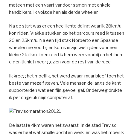
meteen met een vaart vandoor samen met enkele
handbikers. Ik volgde hen als derde wheeler.
Na de start was er een heel lichte daling waar ik 28km/u
kon rijden. Vlakke stukken op het parcours reed ik tussen
20 en 25km/u. Na een tijd stak Norberto een Spaanse
wheeler me voorbij en kon ik in zijn wiel rijden voor een
kleine 2tal km. Toen reed ik hem weer voorbij en heb hem
eigenlijk niet meer gezien voor de rest van de race!
Ik kreeg het moeilijk, het werd zwaar, maar bleef toch het
beste van mezelf geven. Vele mensen de langs de kant
supporterden wat een fijn gevoel gaf. Onderweg drukte
ik per ongeluk mijn computer af.
De laatste 4km waren het zwaarst. In de stad Treviso
was er heel wat smalle bochten werk en was het moeilijk