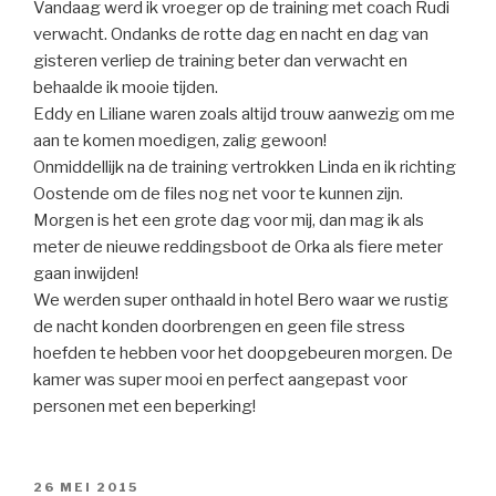
Vandaag werd ik vroeger op de training met coach Rudi
verwacht. Ondanks de rotte dag en nacht en dag van
gisteren verliep de training beter dan verwacht en
behaalde ik mooie tijden.
Eddy en Liliane waren zoals altijd trouw aanwezig om me
aan te komen moedigen, zalig gewoon!
Onmiddellijk na de training vertrokken Linda en ik richting
Oostende om de files nog net voor te kunnen zijn.
Morgen is het een grote dag voor mij, dan mag ik als
meter de nieuwe reddingsboot de Orka als fiere meter
gaan inwijden!
We werden super onthaald in hotel Bero waar we rustig
de nacht konden doorbrengen en geen file stress
hoefden te hebben voor het doopgebeuren morgen. De
kamer was super mooi en perfect aangepast voor
personen met een beperking!
GEPLAATST
26 MEI 2015