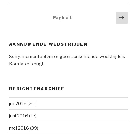
Berichtnavigatie
Volg
Pagina
1
pagi
AANKOMENDE WEDSTRIJDEN
Sorry, momenteel zijn er geen aankomende wedstrijden.
Kom later terug!
BERICHTENARCHIEF
juli 2016
(20)
juni 2016
(17)
mei 2016
(39)