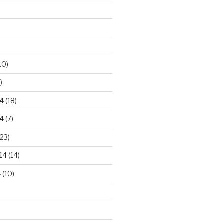
10)
)
4
(18)
4
(7)
23)
14
(14)
4
(10)