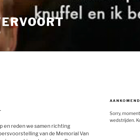
VERVOORT
9
AANKOMEND
14
Sorry, moment
wedstrijden. K
p en reden we samen richting
 persvoorstelling van de Memorial Van