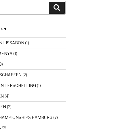
Zoeken
DEN
N LISSABON
(1)
KENYA
(1)
8)
SCHAFFEN
(2)
EN TERSCHELLING
(1)
EN
(4)
TEN
(2)
CHAMPIONSHIPS HAMBURG
(7)
G
(2)