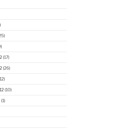
)
25)
9)
2
(17)
2
(26)
12)
12
(10)
2
(1)