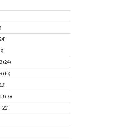
)
24)
0)
3
(24)
3
(16)
19)
13
(16)
3
(22)