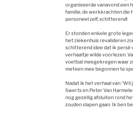
organiseerde vanavond een h
familie, de werkkrachten die h
personeel zelf, schitterend!
Er stonden enkele grote leger
het ziekenhuis revalideren zo
schitterend idee dat ik persé
verhaaltje wilde voorlezen. V
voetbal meegekregen waar ze
meteen mee begonnen te spe
Nadat ik het verhaal van “Wi
Swerts en Peter Van Harmele
nog gezellig afsluiten rond h
zouden slapen gaan. Ik ben b