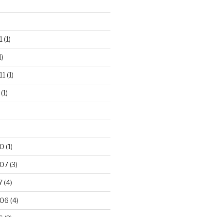
1
(1)
1)
11
(1)
(1)
10
(1)
007
(3)
7
(4)
006
(4)