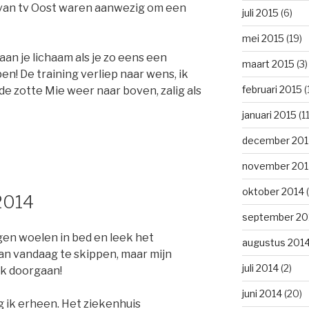
van tv Oost waren aanwezig om een
juli 2015
(6)
mei 2015
(19)
aan je lichaam als je zo eens een
maart 2015
(3)
n! De training verliep naar wens, ik
februari 2015
(
e zotte Mie weer naar boven, zalig als
januari 2015
(11
december 201
november 201
oktober 2014
(
 2014
september 20
gen woelen in bed en leek het
augustus 201
an vandaag te skippen, maar mijn
juli 2014
(2)
 ik doorgaan!
juni 2014
(20)
 ik erheen. Het ziekenhuis