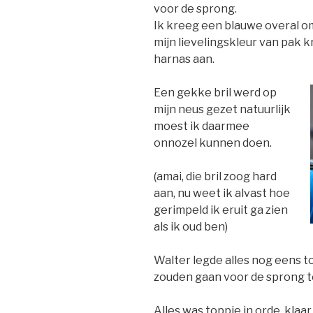
voor de sprong.
Ik kreeg een blauwe overal om
mijn lievelingskleur van pak k
harnas aan.
Een gekke bril werd op
mijn neus gezet natuurlijk
moest ik daarmee
onnozel kunnen doen.
(amai, die bril zoog hard
aan, nu weet ik alvast hoe
gerimpeld ik eruit ga zien
als ik oud ben)
Walter legde alles nog eens to
zouden gaan voor de sprong te
Alles was toppie in orde, kla