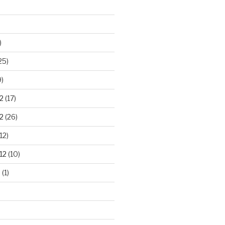
)
25)
9)
2
(17)
2
(26)
12)
12
(10)
2
(1)