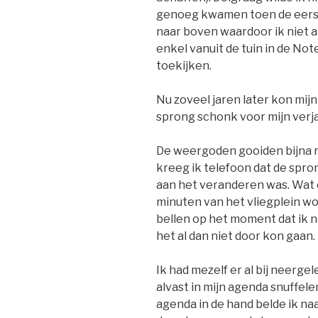
genoeg kwamen toen de eers
naar boven waardoor ik niet 
enkel vanuit de tuin in de N
toekijken.
Nu zoveel jaren later kon mij
sprong schonk voor mijn verj
De weergoden gooiden bijna ro
kreeg ik telefoon dat de spr
aan het veranderen was. Wat 
minuten van het vliegplein wo
bellen op het moment dat ik 
het al dan niet door kon gaan.
Ik had mezelf er al bij neerge
alvast in mijn agenda snuffel
agenda in de hand belde ik na