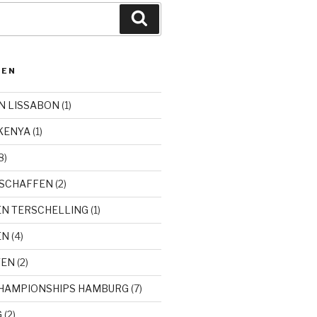
Zoeken
DEN
N LISSABON
(1)
KENYA
(1)
8)
SCHAFFEN
(2)
EN TERSCHELLING
(1)
EN
(4)
TEN
(2)
CHAMPIONSHIPS HAMBURG
(7)
G
(2)