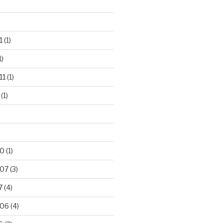
1
(1)
1)
11
(1)
(1)
10
(1)
007
(3)
7
(4)
006
(4)