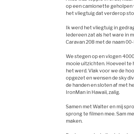
op een camionette geholpen w
het vliegtuig dat verderop sto
Ik werd het vliegtuig in gedr
Iedereen zat als het ware in
Caravan 208 met de naam 00-FU
We stegen op en vlogen 4000
mooie uitzichten. Hoeveel te
het werd. Vlak voor we de hoo
opgezet en wensen de sky div
de handen en sloten af met he
IronMan in Hawaii, zalig.
Samen met Walter en mij spr
sprong te filmen mee. Sam me
maken.