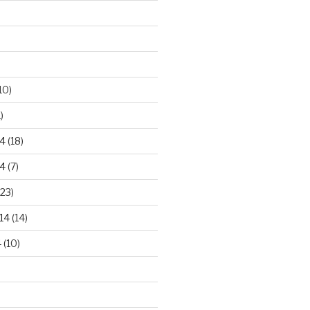
10)
)
4
(18)
4
(7)
23)
14
(14)
4
(10)