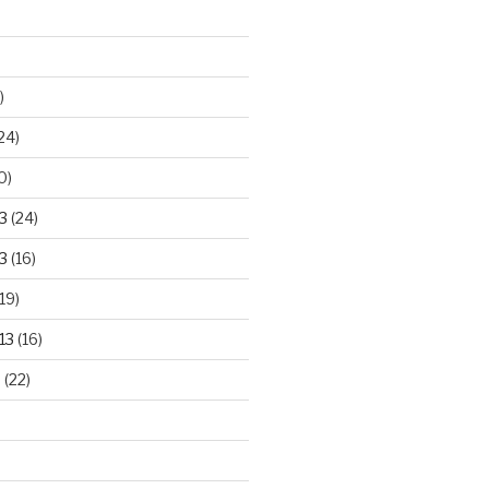
)
24)
0)
3
(24)
3
(16)
19)
13
(16)
3
(22)