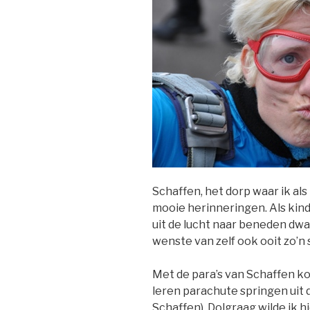
Schaffen, het dorp waar ik al
mooie herinneringen. Als kind 
uit de lucht naar beneden dwar
wenste van zelf ook ooit zo’
Met de para’s van Schaffen ko
leren parachute springen uit 
Schaffen). Dolgraag wilde ik