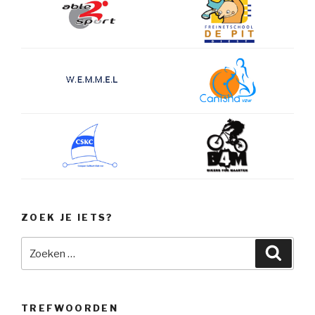
ZOEK JE IETS?
Zoeken
Zoeke
naar:
TREFWOORDEN