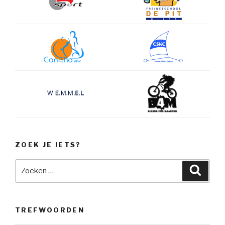
ZOEK JE IETS?
Zoeken
Zoeke
naar:
TREFWOORDEN