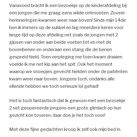
Vanavond bracht ik een bezoekje op de kinderafdeling bij
een jongen die me graag eens wilde ontmoeten. Zoveel
herinneringen kwamen weer naar boven! Sinds mijn 14de
ben ik immers op de sukkel en lag meerdere keren voor
lange tijd op deze afdeling net zoals de jongen met 2
gipsen van onder aan beide voeten tot en met de
bovenbenen en onderaan een stang die de benen
gespreid hield. Toen verpleging me toen kwam draaien
voelde ik me net kip aan het spit. Ook het moment
waarop we snoepjes gevecht hielden onder de patiënten
kwam weer naar boven. Jongens toch, ondanks alle
ellende hebben we toch serieuze lol gehad!
Het is toch fantastisch dat ik gewoon met een bezoekje
2 net geopereerde jongens een grote glimlach op hun
gezicht kon toveren, daar doe je het toch voor!
Met deze fijne gedachten kroop ik zelf ook mijn bed in.