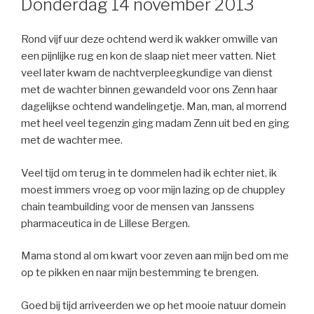
Donderdag 14 november 2013
Rond vijf uur deze ochtend werd ik wakker omwille van
een pijnlijke rug en kon de slaap niet meer vatten. Niet
veel later kwam de nachtverpleegkundige van dienst
met de wachter binnen gewandeld voor ons Zenn haar
dagelijkse ochtend wandelingetje. Man, man, al morrend
met heel veel tegenzin ging madam Zenn uit bed en ging
met de wachter mee.
Veel tijd om terug in te dommelen had ik echter niet, ik
moest immers vroeg op voor mijn lazing op de chuppley
chain teambuilding voor de mensen van Janssens
pharmaceutica in de Lillese Bergen.
Mama stond al om kwart voor zeven aan mijn bed om me
op te pikken en naar mijn bestemming te brengen.
Goed bij tijd arriveerden we op het mooie natuur domein