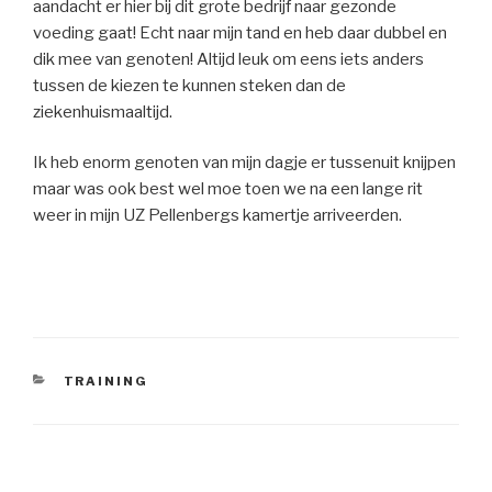
aandacht er hier bij dit grote bedrijf naar gezonde
voeding gaat! Echt naar mijn tand en heb daar dubbel en
dik mee van genoten! Altijd leuk om eens iets anders
tussen de kiezen te kunnen steken dan de
ziekenhuismaaltijd.
Ik heb enorm genoten van mijn dagje er tussenuit knijpen
maar was ook best wel moe toen we na een lange rit
weer in mijn UZ Pellenbergs kamertje arriveerden.
CATEGORIEËN
TRAINING
Bericht