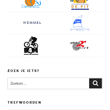
ZOEK JE IETS?
Zoeken
Zoeke
naar:
TREFWOORDEN