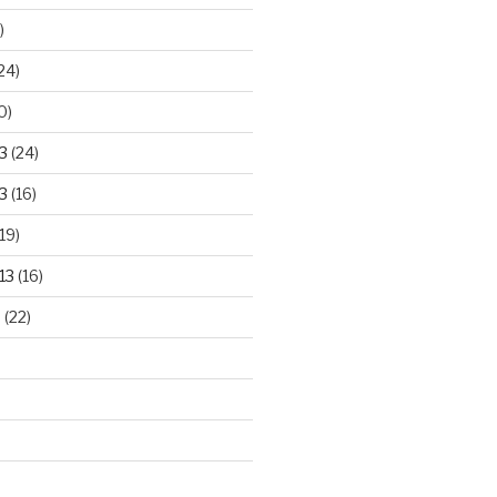
)
24)
0)
3
(24)
3
(16)
19)
13
(16)
3
(22)