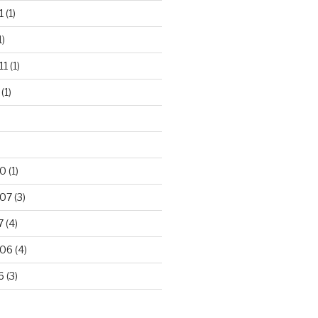
1
(1)
1)
11
(1)
(1)
10
(1)
007
(3)
7
(4)
006
(4)
6
(3)