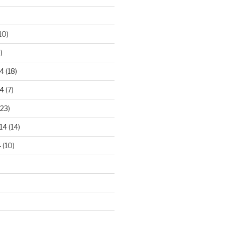
10)
)
4
(18)
4
(7)
23)
14
(14)
4
(10)