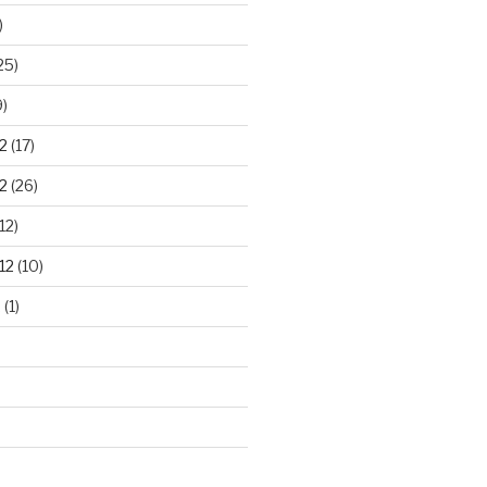
)
25)
9)
2
(17)
2
(26)
12)
12
(10)
2
(1)