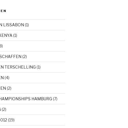
DEN
N LISSABON
(1)
KENYA
(1)
8)
SCHAFFEN
(2)
EN TERSCHELLING
(1)
EN
(4)
TEN
(2)
CHAMPIONSHIPS HAMBURG
(7)
G
(2)
012
(19)