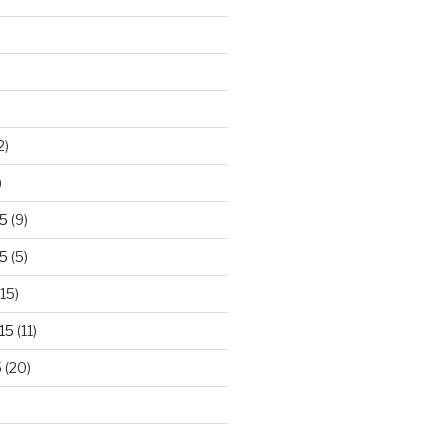
2)
)
5
(9)
5
(5)
15)
15
(11)
5
(20)