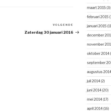
maart 2015
(3)
februari 2015
(
VOLGENDE
Volgend
januari 2015
(11
Bericht
Zaterdag 30 januari 2016
december 201
november 201
oktober 2014
(
september 20
augustus 201
juli 2014
(2)
juni 2014
(20)
mei 2014
(17)
april 2014
(16)