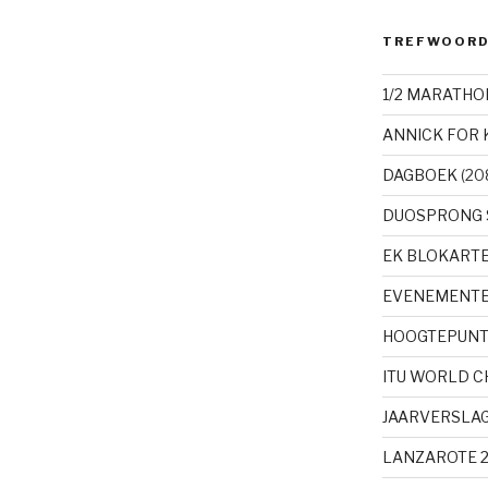
TREFWOOR
1/2 MARATHO
ANNICK FOR 
DAGBOEK
(20
DUOSPRONG 
EK BLOKART
EVENEMENT
HOOGTEPUN
ITU WORLD 
JAARVERSLA
LANZAROTE 2