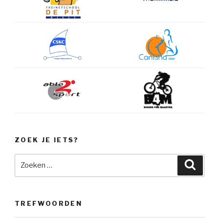
ZOEK JE IETS?
Zoeken
Zoeke
naar:
TREFWOORDEN