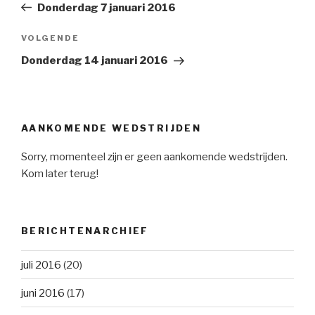
bericht
Donderdag 7 januari 2016
VOLGENDE
Volgend
Bericht
Donderdag 14 januari 2016
AANKOMENDE WEDSTRIJDEN
Sorry, momenteel zijn er geen aankomende wedstrijden.
Kom later terug!
BERICHTENARCHIEF
juli 2016
(20)
juni 2016
(17)