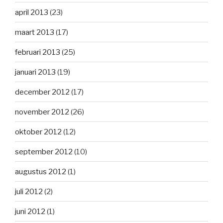
april 2013
(23)
maart 2013
(17)
februari 2013
(25)
januari 2013
(19)
december 2012
(17)
november 2012
(26)
oktober 2012
(12)
september 2012
(10)
augustus 2012
(1)
juli 2012
(2)
juni 2012
(1)