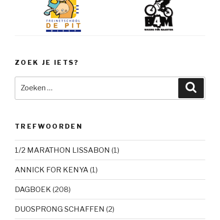
ZOEK JE IETS?
Zoeken
Zoeke
naar:
TREFWOORDEN
1/2 MARATHON LISSABON
(1)
ANNICK FOR KENYA
(1)
DAGBOEK
(208)
DUOSPRONG SCHAFFEN
(2)