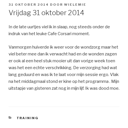
GEPLAATST
31 OKTOBER 2014
DOOR
WIELEMIE
OP
Vrijdag 31 oktober 2014
In de late uurtjes viel ik in slaap, nog steeds onder de
indruk van het leuke Cafe Corsari moment.
Vanmorgen huiverde ik weer voor de wondzorg maar het
viel beter mee dan ik verwacht had en de wonden zagen
er ook al een heel stuk mooier uit dan vorige week toen
was het een echte verschrikking. De verzorging had wat
lang geduurd en was ik te laat voor mijn sessie ergo. Vlak
na het middagmaal stond er kine op het programma . Mijn
uitstapje van gisteren zat nog in mijn lijf. Ik was dood moe.
CATEGORIEËN
TRAINING