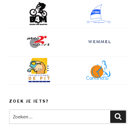
ZOEK JE IETS?
Zoeken
Zoeke
naar: