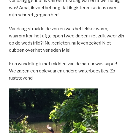
Vandaag genoot ik van een rustdag wat echt wel nodig
was! Amai, ik voel het nog dat ik gisteren serieus over
mijn schreef gegaan ben!
Vandaag straalde de zon en was het lekker warm,
waarom kon het afgelopen twee dagen niet zulk weer zijn
op de wedstrijd?! Nu genieten, nu leven zeker! Niet
dubben over het verleden Mie!
Een wandeling in het midden van de natuur was super!
We zagen een ooievaar en andere waterbeestjes. Zo
rustgevend!