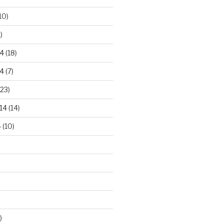
10)
)
4
(18)
4
(7)
23)
14
(14)
4
(10)
)