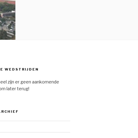
E WEDSTRIJDEN
eel zijn er geen aankomende
om later terug!
ARCHIEF