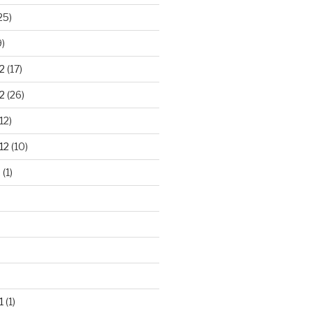
25)
9)
2
(17)
2
(26)
12)
12
(10)
2
(1)
1
(1)