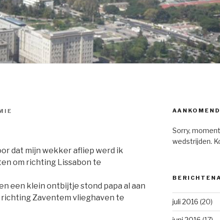
AANKOMEND
MIE
Sorry, moment
wedstrijden. K
oor dat mijn wekker afliep werd ik
tten om richting Lissabon te
BERICHTEN
 een klein ontbijtje stond papa al aan
en richting Zaventem vlieghaven te
juli 2016
(20)
juni 2016
(17)