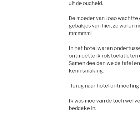
uit de oudheid.
De moeder van Joao wachtte 
gebakjes van hier, ze waren 
mmmmm!
In het hotel waren ondertus
ontmoette ik rolstoelatleten ui
Samen deelden we de tafel en 
kennismaking.
Terug naar hotel ontmoeting at
Ik was moe van de toch wel v
beddeke in.