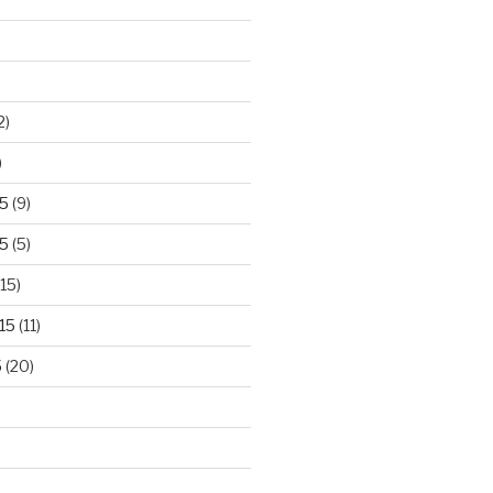
2)
)
5
(9)
5
(5)
15)
15
(11)
5
(20)