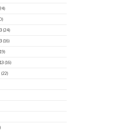
24)
0)
3
(24)
3
(16)
19)
13
(16)
3
(22)
)