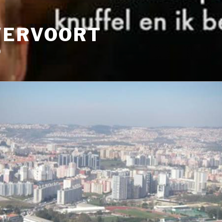
VERVOORT
9