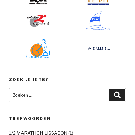
ZOEK JE IETS?
Zoeken
Zoeke
naar:
TREFWOORDEN
1/2 MARATHON LISSABON
(1)