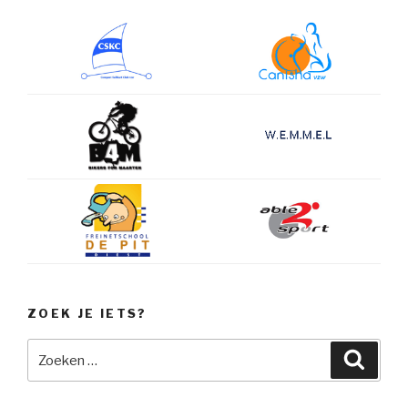
ZOEK JE IETS?
Zoeken
Zoeke
naar: