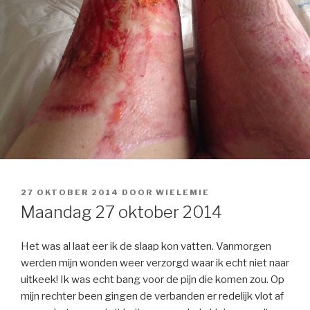
GEPLAATST
27 OKTOBER 2014
DOOR
WIELEMIE
OP
Maandag 27 oktober 2014
Het was al laat eer ik de slaap kon vatten. Vanmorgen
werden mijn wonden weer verzorgd waar ik echt niet naar
uitkeek! Ik was echt bang voor de pijn die komen zou. Op
mijn rechter been gingen de verbanden er redelijk vlot af