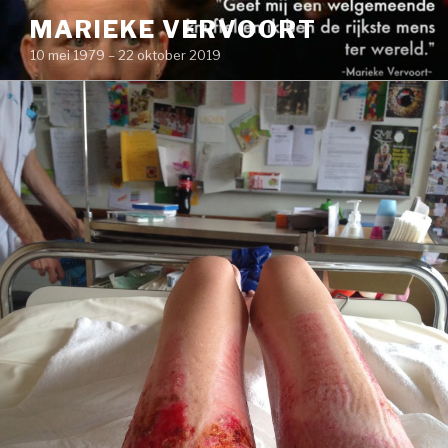
Naar
MARIEKE VERVOORT
de
10 mei 1979 – 22 oktober 2019
inhoud
springen