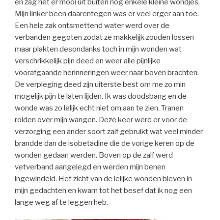
en zag het er mooi uit buiten nog enkele kleine wondjes.
Mijn linker been daarentegen was er veel erger aan toe.
Een hele zak ontsmettend water werd over de
verbanden gegoten zodat ze makkelijk zouden lossen
maar plakten desondanks toch in mijn wonden wat
verschrikkelijk pijn deed en weer alle pijnlijke
voorafgaande herinneringen weer naar boven brachten.
De verpleging deed zijn uiterste best om me zo min
mogelijk pijn te laten lijden. Ik was doodsbang en de
wonde was zo lelijk echt niet om,aan te zien. Tranen
rolden over mijn wangen. Deze keer werd er voor de
verzorging een ander soort zalf gebruikt wat veel minder
brandde dan de isobetadine die de vorige keren op de
wonden gedaan werden. Boven op de zalf werd
vetverband aangelegd en werden mijn benen
ingewindeld. Het zicht van de lelijke wonden bleven in
mijn gedachten en kwam tot het besef dat ik nog een
lange weg af te leggen heb.