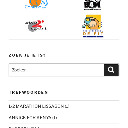
ZOEK JE IETS?
Zoeken
Zoeke
naar:
TREFWOORDEN
1/2 MARATHON LISSABON
(1)
ANNICK FOR KENYA
(1)