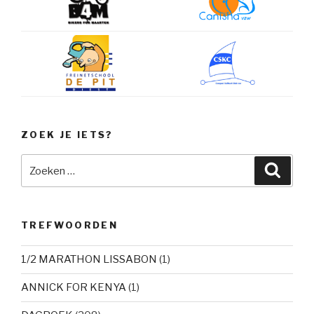
ZOEK JE IETS?
Zoeken
Zoeke
naar:
TREFWOORDEN
1/2 MARATHON LISSABON
(1)
ANNICK FOR KENYA
(1)