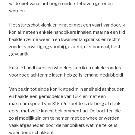
wilde niet vanaf het begin ondersteboven gereden
worden.
Het startschot klonk en ging er met een vaart vandoor, ik
kon al meteen enkele handbikers inhalen, maar na een tijd
haalden ze me weer in en kwamen langs links en rechts
zonder verwittiging voorbij gezoefd, niet normaal, best
gevaarlijk.
Enkele handbikers en wheelers kon ik na enkele rondes
voorgoed achter me laten, heb zelfs iemand gedubbeld!
Van begin tot einde kon ik goed mijn snelheid aanhouden
en haalde een gemiddelde van 19.4 en met een
maximum speed van 31km/u zoefde ik de berg af die ik
eerst met volle kracht beklommen had. De bochten die
zo al moeilijk zijn om te nemen met de wheeler werden
vaak afgesneden door de handbikers wat me telkens
weer deed schrikken!