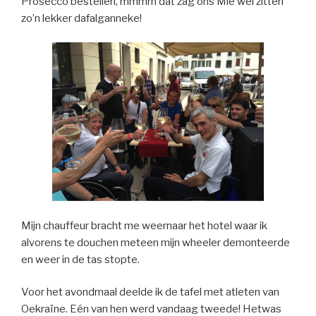
Prosecco bestellen, mmmm dat zag ons Mie wel zitten
zo’n lekker dafalganneke!
Mijn chauffeur bracht me weernaar het hotel waar ik
alvorens te douchen meteen mijn wheeler demonteerde
en weer in de tas stopte.
Voor het avondmaal deelde ik de tafel met atleten van
Oekraïne. Eén van hen werd vandaag tweede! Hetwas