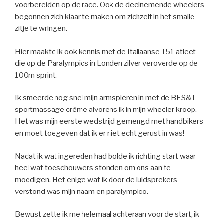
voorbereiden op de race. Ook de deelnemende wheelers
begonnen zich klaar te maken om zichzelf in het smalle
zitje te wringen.
Hier maakte ik ook kennis met de Italiaanse T51 atleet
die op de Paralympics in Londen zilver veroverde op de
100m sprint.
Ik smeerde nog snel mijn armspieren in met de BES&T
sportmassage crème alvorens ik in mijn wheeler kroop.
Het was mijn eerste wedstrijd gemengd met handbikers
en moet toegeven dat ik er niet echt gerust in was!
Nadat ik wat ingereden had bolde ik richting start waar
heel wat toeschouwers stonden om ons aan te
moedigen. Het enige wat ik door de luidsprekers
verstond was mijn naam en paralympico.
Bewust zette ik me helemaal achteraan voor de start, ik