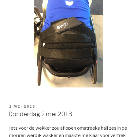
GEPLAATST
2 MEI 2013
OP
Donderdag 2 mei 2013
Iets voor de wekker zou aflopen omstreeks half zes in de
morgen werd ik wakker en maakte me klaar voor vertrek