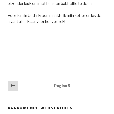
bijzonder leuk om met hen een babbeltje te doen!
Voor ik mijn bed inkroop maakte ik mijn koffer en legde
alvast alles klaar voor het vertrek!
Berichtnavigatie
Vorige
Pagina
5
pagina
AANKOMENDE WEDSTRIJDEN