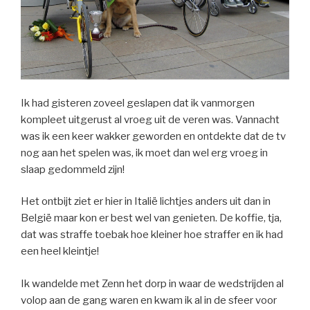
Ik had gisteren zoveel geslapen dat ik vanmorgen
kompleet uitgerust al vroeg uit de veren was. Vannacht
was ik een keer wakker geworden en ontdekte dat de tv
nog aan het spelen was, ik moet dan wel erg vroeg in
slaap gedommeld zijn!
Het ontbijt ziet er hier in Italië lichtjes anders uit dan in
België maar kon er best wel van genieten. De koffie, tja,
dat was straffe toebak hoe kleiner hoe straffer en ik had
een heel kleintje!
Ik wandelde met Zenn het dorp in waar de wedstrijden al
volop aan de gang waren en kwam ik al in de sfeer voor