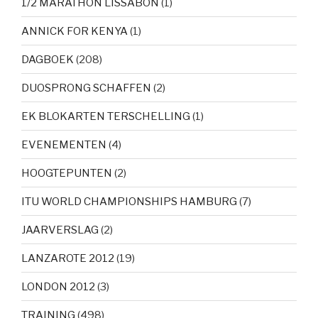
1/2 MARATHON LISSABON
(1)
ANNICK FOR KENYA
(1)
DAGBOEK
(208)
DUOSPRONG SCHAFFEN
(2)
EK BLOKARTEN TERSCHELLING
(1)
EVENEMENTEN
(4)
HOOGTEPUNTEN
(2)
ITU WORLD CHAMPIONSHIPS HAMBURG
(7)
JAARVERSLAG
(2)
LANZAROTE 2012
(19)
LONDON 2012
(3)
TRAINING
(498)