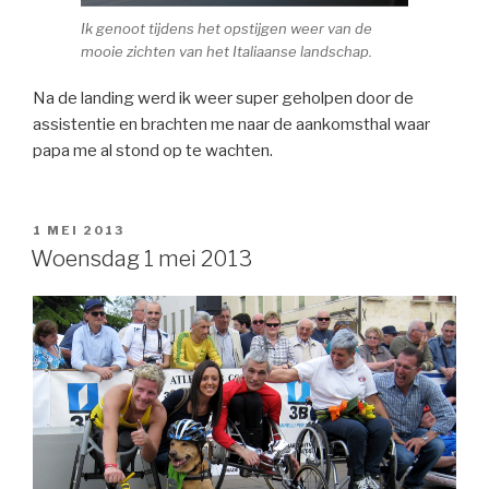
Ik genoot tijdens het opstijgen weer van de
mooie zichten van het Italiaanse landschap.
Na de landing werd ik weer super geholpen door de
assistentie en brachten me naar de aankomsthal waar
papa me al stond op te wachten.
GEPLAATST
1 MEI 2013
OP
Woensdag 1 mei 2013