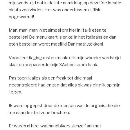
mijn wedstrijd dat in de late namiddag op dezelfde locatie
plaats zou vinden. Het was ondertussen al flink
opgewarmd!
Man, man, man, niet simpel om hier in Italië eten te
bestellen! De menu kaart is enkel in het Italiaans en dan
eten bestellen wordt moeilijk! Dan maar gokken!
Vooraleer ik ging rusten maakte ik mijn wheeler wedstrijd
klaar en prepareerde mijn 3Action sportdrank.
Pas toen ik alles als een freak tot drie maal
gecontroleerd had en zag dat alles ok was ging ik op mijn
liggen.
Ik werd opgepikt door de mensen van de organisatie die
me naar de startzone brachten.
Er waren al heel wat handbikers zichzelf aan het