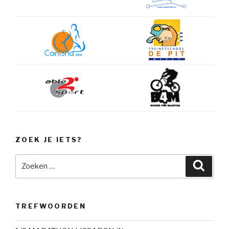
ZOEK JE IETS?
Zoeken
Zoeke
naar:
TREFWOORDEN