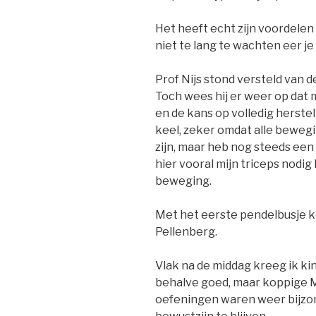
Het heeft echt zijn voordelen
niet te lang te wachten eer je
Prof Nijs stond versteld van d
Toch wees hij er weer op dat 
en de kans op volledig herstel
keel, zeker omdat alle bewegin
zijn, maar heb nog steeds een
hier vooral mijn triceps nodig
beweging.
Met het eerste pendelbusje k
Pellenberg.
Vlak na de middag kreeg ik kin
behalve goed, maar koppige 
oefeningen waren weer bijzon