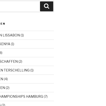
Zoeken
DEN
N LISSABON
(1)
KENYA
(1)
8)
SCHAFFEN
(2)
EN TERSCHELLING
(1)
EN
(4)
TEN
(2)
CHAMPIONSHIPS HAMBURG
(7)
G
(2)