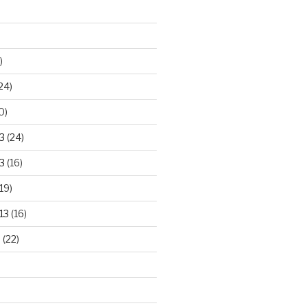
)
24)
0)
3
(24)
3
(16)
19)
13
(16)
3
(22)