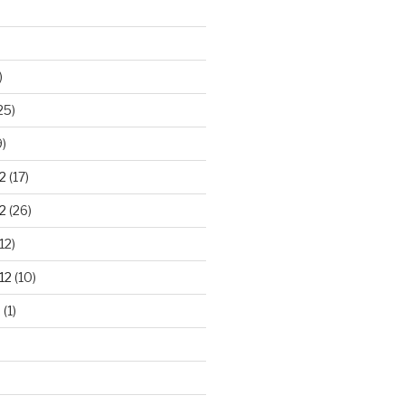
)
25)
9)
2
(17)
2
(26)
12)
12
(10)
2
(1)