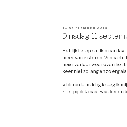
GEPLAATST
11 SEPTEMBER 2013
OP
Dinsdag 11 septem
Het lijkt erop dat ik maandag
meer van gisteren. Vannacht 
maar verloor weer even het be
keer niet zo lang en zo erg als
Vlak na de middag kreeg ik mij
zeer pijnlijk maar was fier en 