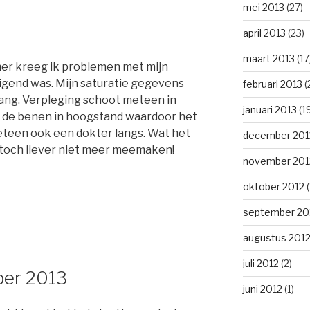
mei 2013
(27)
april 2013
(23)
maart 2013
(17
mer kreeg ik problemen met mijn
gend was. Mijn saturatie gegevens
februari 2013
(
bang. Verpleging schoot meteen in
januari 2013
(1
t de benen in hoogstand waardoor het
teen ook een dokter langs. Wat het
december 201
t toch liever niet meer meemaken!
november 201
oktober 2012
(
september 20
augustus 201
juli 2012
(2)
ber 2013
juni 2012
(1)