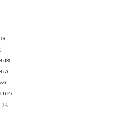
10)
)
4
(18)
4
(7)
23)
14
(14)
4
(10)