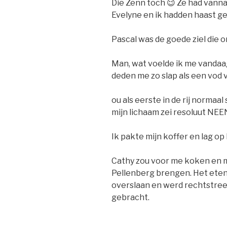
Die Zenn toch 😉 Ze had vanna
Evelyne en ik hadden haast ge
Pascal was de goede ziel die 
Man, wat voelde ik me vandaa
deden me zo slap als een vod 
ou als eerste in de rij normaa
mijn lichaam zei resoluut NEE
Ik pakte mijn koffer en lag o
Cathy zou voor me koken en m
Pellenberg brengen. Het ete
overslaan en werd rechtstree
gebracht.