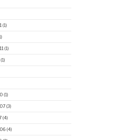
1
(1)
1)
11
(1)
(1)
10
(1)
007
(3)
7
(4)
006
(4)